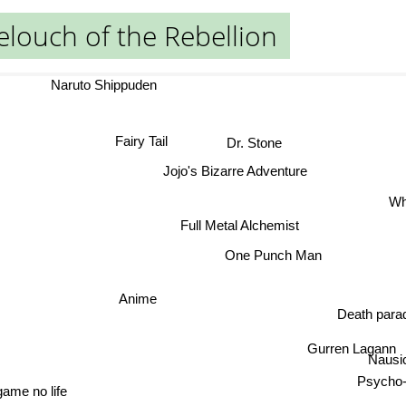
elouch of the Rebellion
Naruto Shippuden
Fairy Tail
Dr. Stone
Jojo's Bizarre Adventure
Full Metal Alchemist
One Punch Man
Anime
Death para
Gurren Lagann
Nausi
Psycho-
ame no life