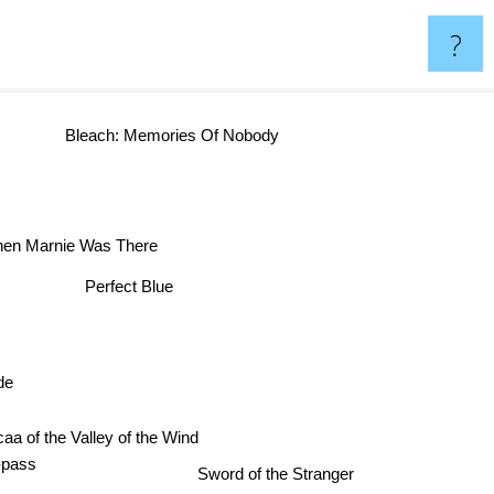
?
Bleach: Memories Of Nobody
When Marnie Was There
Perfect Blue
de
caa of the Valley of the Wind
pass
Sword of the Stranger