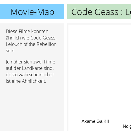
Movie-Map
Code Geass : L
Diese Filme könnten
ähnlich wie Code Geass :
Lelouch of the Rebellion
sein.
Je näher sich zwei Filme
auf der Landkarte sind,
desto wahrscheinlicher
ist eine Ähnlichkeit.
Akame Ga Kill
No g