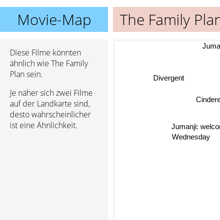
Movie-Map
The Family Pla
Juman
Diese Filme könnten
ähnlich wie The Family
Plan sein.
Divergent
Je näher sich zwei Filme
Cinde
auf der Landkarte sind,
desto wahrscheinlicher
ist eine Ähnlichkeit.
Jumanji: welcom
Wednesday